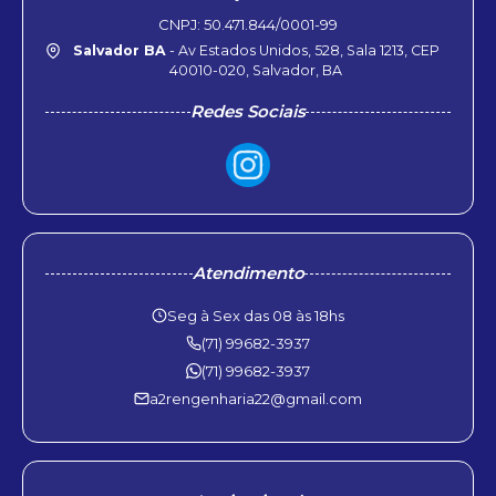
CNPJ: 50.471.844/0001-99
Salvador BA
- Av Estados Unidos, 528, Sala 1213, CEP
40010-020, Salvador, BA
Redes Sociais
Atendimento
Seg à Sex das 08 às 18hs
(71) 99682-3937
(71) 99682-3937
a2rengenharia22@gmail.com