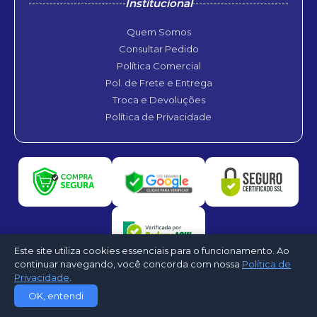
Institucional
Quem Somos
Consultar Pedido
Política Comercial
Pol. de Frete e Entrega
Troca e Devoluções
Política de Privacidade
Este site utiliza cookies essenciais para o funcionamento. Ao
continuar navegando, você concorda com nossa
Política de
Privacidade
.
©2026 - A2R Climatização e Engenharia. Todos os direitos reservados -
OK, entendi
Desenvolvido por
CloudShops Web