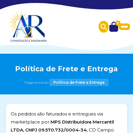
0
Política de Frete e Entrega
›
Página Inicial
Política de Frete e Entrega
Os pedidos são faturados e entregues via
marketplace por
MPS Distribuidora Mercantil
LTDA, CNPJ 09.570.732/0004-34
, CD Campo