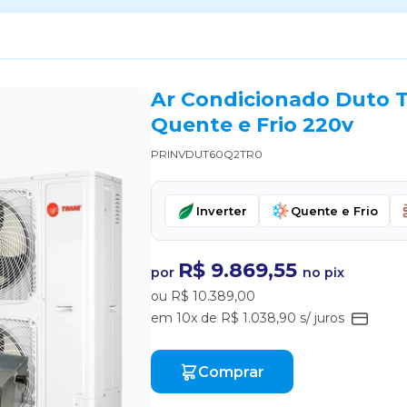
Ar Condicionado Duto T
Quente e Frio 220v
PRINVDUT60Q2TR0
Inverter
Quente e Frio
R$ 9.869,55
por
no pix
ou R$ 10.389,00
em 10x de R$ 1.038,90 s/ juros
Comprar