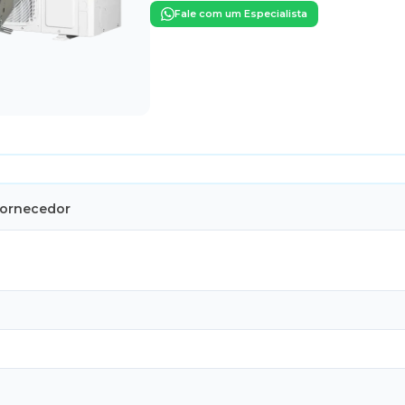
Fale com um Especialista
Fornecedor