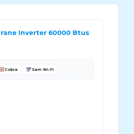
rane Inverter 60000 Btus
Cobre
Sem Wi-Fi